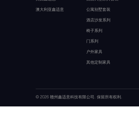
澳大利亚鑫适意
公寓别墅套装
酒店沙发系列
椅子系列
门系列
户外家具
其他定制家具
© 2026 赣州鑫适意科技有限公司. 保留所有权利.