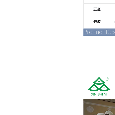
五金
包装
Product Des