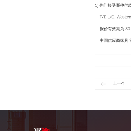
5) 你们接受哪种
T/T, L/C, Western
报价有效期为 30
中国供应商家具 
上一个
业
务