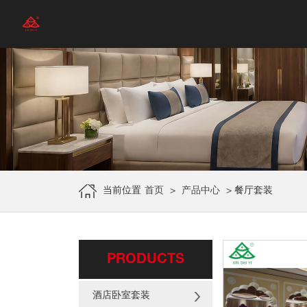
当前位置
首页
>
产品中心
>
餐厅套装
PRODUCTS
酒店卧室套装